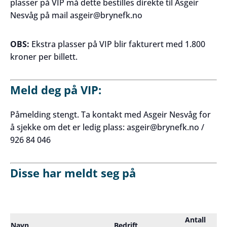
plasser på VIP må dette bestilles direkte til Asgeir
Nesvåg på mail asgeir@brynefk.no
OBS:
Ekstra plasser på VIP blir fakturert med 1.800
kroner per billett.
Meld deg på VIP:
Påmelding stengt. Ta kontakt med Asgeir Nesvåg for
å sjekke om det er ledig plass: asgeir@brynefk.no /
926 84 046
Disse har meldt seg på
Antall
Navn
Bedrift