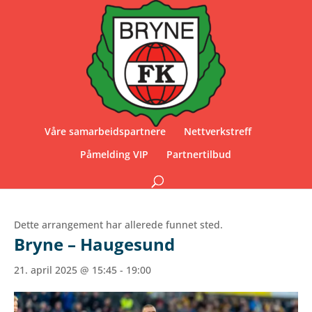
Våre samarbeidspartnere
Nettverkstreff
Påmelding VIP
Partnertilbud
Dette arrangement har allerede funnet sted.
Bryne – Haugesund
21. april 2025 @ 15:45
-
19:00