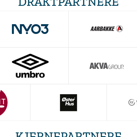
DRAKTPARTNERE
KJERNEPARTNERE