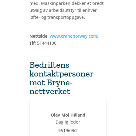
med. Maskinparken dekker et bredt
utvalg av arbeidsutstyr til enhver
løfte- og transportoppgave.
Nettside:
www.cranenorway.com/
Tlf:
51444100
Bedriftens
kontaktpersoner
mot Bryne-
nettverket
Olav Moi Håland
Daglig leder
95196962