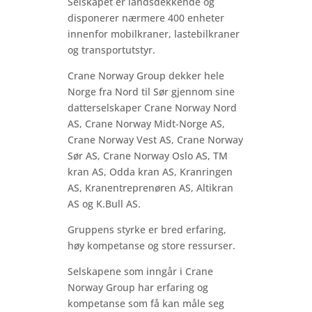
Selskapet er landsdekkende og
disponerer nærmere 400 enheter
innenfor mobilkraner, lastebilkraner
og transportutstyr.
Crane Norway Group dekker hele
Norge fra Nord til Sør gjennom sine
datterselskaper Crane Norway Nord
AS, Crane Norway Midt-Norge AS,
Crane Norway Vest AS, Crane Norway
Sør AS, Crane Norway Oslo AS, TM
kran AS, Odda kran AS, Kranringen
AS, Kranentreprenøren AS, Altikran
AS og K.Bull AS.
Gruppens styrke er bred erfaring,
høy kompetanse og store ressurser.
Selskapene som inngår i Crane
Norway Group har erfaring og
kompetanse som få kan måle seg