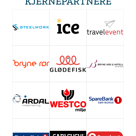
KJERNEPARTNERE