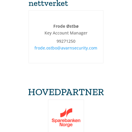
nettverket
Frode Østbø
Key Account Manager
99271250
frode.ostbo@avarnsecurity.com
HOVEDPARTNER