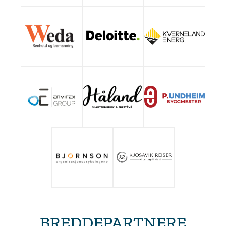
BREDDEPARTNERE