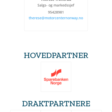
Salgs- og markedssjef
95428981
therese@motorcenternorway.no
HOVEDPARTNER
DRAKTPARTNERE