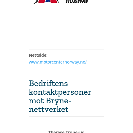
Nettside:
www.motorcenternorway.no/
Bedriftens
kontaktpersoner
mot Bryne-
nettverket
Therese Tronerud