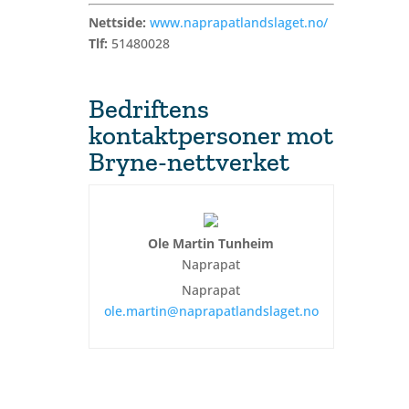
Nettside:
www.naprapatlandslaget.no/
Tlf:
51480028
Bedriftens
kontaktpersoner mot
Bryne-nettverket
Ole Martin Tunheim
Naprapat
Naprapat
ole.martin@naprapatlandslaget.no