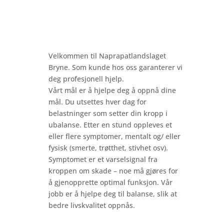
Velkommen til Naprapatlandslaget
Bryne. Som kunde hos oss garanterer vi
deg profesjonell hjelp.
Vårt mål er å hjelpe deg å oppnå dine
mål. Du utsettes hver dag for
belastninger som setter din kropp i
ubalanse. Etter en stund oppleves et
eller flere symptomer, mentalt og/ eller
fysisk (smerte, trøtthet, stivhet osv).
Symptomet er et varselsignal fra
kroppen om skade – noe må gjøres for
å gjenopprette optimal funksjon. Vår
jobb er å hjelpe deg til balanse, slik at
bedre livskvalitet oppnås.