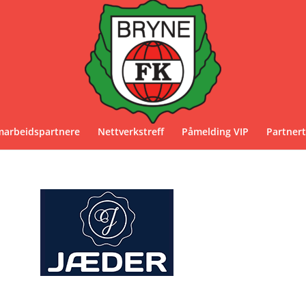
marbeidspartnere
Nettverkstreff
Påmelding VIP
Partnert