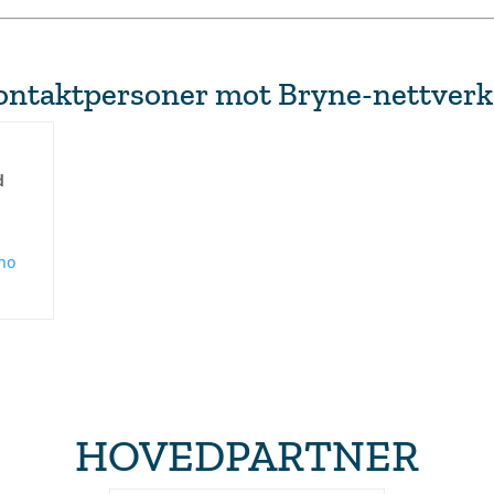
kontaktpersoner mot Bryne-nettverk
d
no
HOVEDPARTNER