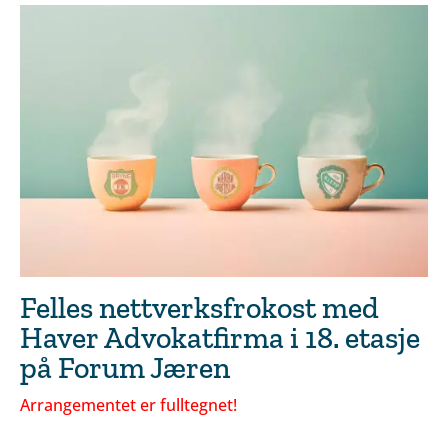
Felles nettverksfrokost med
Haver Advokatfirma i 18. etasje
på Forum Jæren
Arrangementet er fulltegnet!