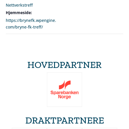
Nettverkstreff
Hjemmeside:
https://brynefk.wpengine.
com/bryne-fk-treff/
HOVEDPARTNER
DRAKTPARTNERE