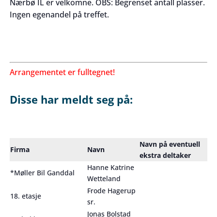
Nærbø IL er velkomne. OBS: Begrenset antall plasser.
Ingen egenandel på treffet.
Arrangementet er fulltegnet!
Disse har meldt seg på:
Navn på eventuell
Firma
Navn
ekstra deltaker
Hanne Katrine
*Møller Bil Ganddal
Wetteland
Frode Hagerup
18. etasje
sr.
Jonas Bolstad