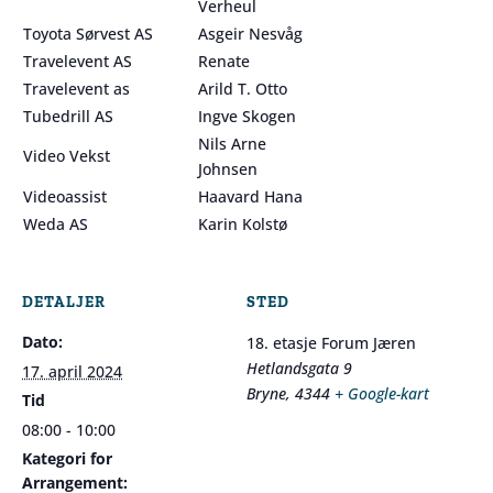
Verheul
Toyota Sørvest AS
Asgeir Nesvåg
Travelevent AS
Renate
Travelevent as
Arild T. Otto
Tubedrill AS
Ingve Skogen
Nils Arne
Video Vekst
Johnsen
Videoassist
Haavard Hana
Weda AS
Karin Kolstø
DETALJER
STED
Dato:
18. etasje Forum Jæren
Hetlandsgata 9
17. april 2024
Bryne
,
4344
+ Google-kart
Tid
08:00 - 10:00
Kategori for
Arrangement: