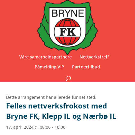
Våre samarbeidspartnere
Nettverkstreff
Påmelding VIP
Partnertilbud
Dette arrangement har allerede funnet sted.
Felles nettverksfrokost med
Bryne FK, Klepp IL og Nærbø IL
17. april 2024 @ 08:00
-
10:00