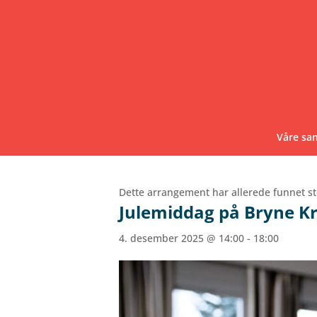
Våre sa
Dette arrangement har allerede funnet st
Julemiddag på Bryne K
4. desember 2025 @ 14:00
-
18:00