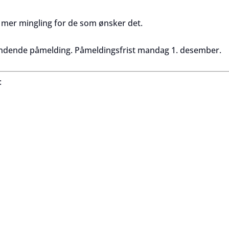
a mer mingling for de som ønsker det.
indende påmelding. Påmeldingsfrist mandag 1. desember.
: