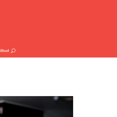
ilbud