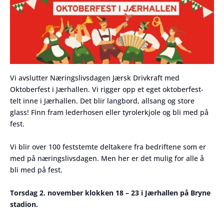
Vi avslutter Næringslivsdagen Jærsk Drivkraft med
Oktoberfest i Jærhallen. Vi rigger opp et eget oktoberfest-
telt inne i Jærhallen. Det blir langbord, allsang og store
glass! Finn fram lederhosen eller tyrolerkjole og bli med på
fest.
Vi blir over 100 feststemte deltakere fra bedriftene som er
med på næringslivsdagen. Men her er det mulig for alle å
bli med på fest.
Torsdag 2. november klokken 18 – 23 i Jærhallen på Bryne
stadion.