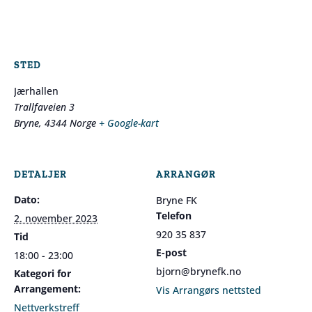
STED
Jærhallen
Trallfaveien 3
Bryne
,
4344
Norge
+ Google-kart
DETALJER
ARRANGØR
Dato:
Bryne FK
Telefon
2. november 2023
920 35 837
Tid
E-post
18:00 - 23:00
bjorn@brynefk.no
Kategori for
Arrangement:
Vis Arrangørs nettsted
Nettverkstreff