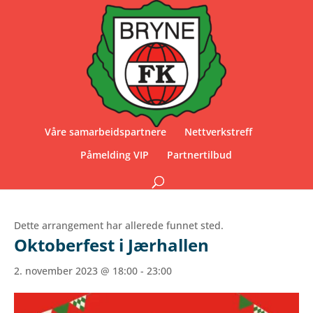
Våre samarbeidspartnere
Nettverkstreff
Påmelding VIP
Partnertilbud
Dette arrangement har allerede funnet sted.
Oktoberfest i Jærhallen
2. november 2023 @ 18:00
-
23:00