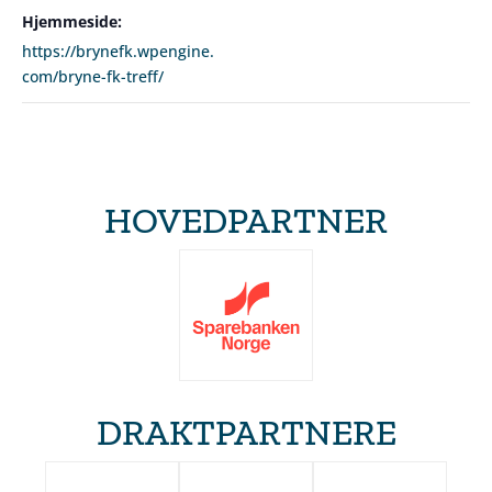
Hjemmeside:
https://brynefk.wpengine.
com/bryne-fk-treff/
HOVEDPARTNER
DRAKTPARTNERE